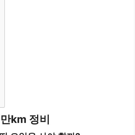
만km 정비