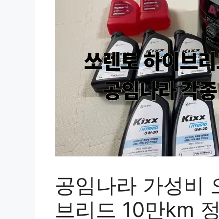
공임나라 가성비 
브리드 10만km 