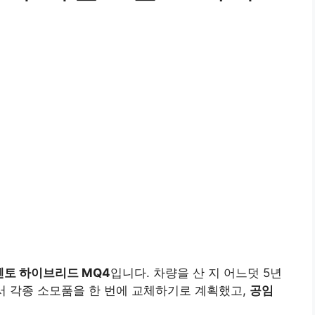
렌토 하이브리드 MQ4
입니다. 차량을 산 지 어느덧 5년
면서 각종 소모품을 한 번에 교체하기로 계획했고,
공임