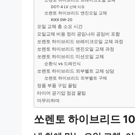
쏘렌토 하이브리드 브레이크오일 교체
DOT-4 LV 선택 이유
쏘렌토 하이브리드 엔진오일 교체
KIXX 0W-20
오일 교체 총 소요 시간
오일교체 비용 정리 공임나라 공임비 포함
쏘렌토 하이브리드 브레이크오일 교체 과정
쏘렌토 하이브리드 엔진오일 교체 과정
쏘렌토 하이브리드 미션오일 교체
순환식 vs 드레인식
쏘렌토 하이브리드 외부벨트 교체 상담
쏘렌토 하이브리드 외부벨트 구매
정품 부품 구입 꿀팁
타이어 공기압 점검 꿀팁
마무리하며
쏘렌토 하이브리드 10