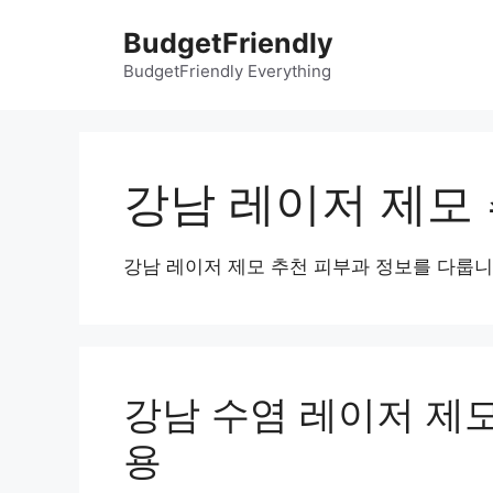
컨
BudgetFriendly
텐
츠
BudgetFriendly Everything
로
건
너
뛰
강남 레이저 제모
기
강남 레이저 제모 추천 피부과 정보를 다룹니
강남 수염 레이저 제모
용