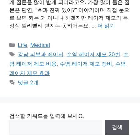
게 질문을 많이 받게 되더라고요. 가장 많이 들은 질
문은 단연, “효과 진짜 있어?” 이야기하며 직접 눈으
로 보면 되는 거 아니냐 하겠지만 레이저 제모의 특
성상 빨리빨리 받지는 못하거든요. …
더 읽기
카
Life
,
Medical
테
태
강남 피부과 레이저
,
수염 레이저 제모 20번
,
수
고
그
염 레이저 제모 비용
,
수염 레이저 제모 장비
,
수염
리
레이저 제모 효과
댓글 2개
검색할 키워드를 입력해 보세요.
검색