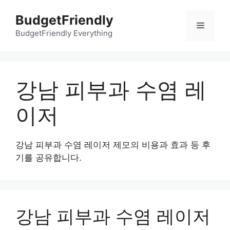
컨
BudgetFriendly
텐
메
츠
BudgetFriendly Everything
로
뉴
건
너
강남 피부과 수염 레
뛰
기
이저
강남 피부과 수염 레이저 제모의 비용과 효과 등 후
기를 공유합니다.
강남 피부과 수염 레이저