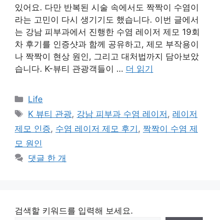
있어요. 다만 반복된 시술 속에서도 짝짝이 수염이
라는 고민이 다시 생기기도 했습니다. 이번 글에서
는 강남 피부과에서 진행한 수염 레이저 제모 19회
차 후기를 인증샷과 함께 공유하고, 제모 부작용이
나 짝짝이 현상 원인, 그리고 대처법까지 담아보았
습니다. K-뷰티 관광객들이 …
더 읽기
카
Life
테
태
K 뷰티 관광
,
강남 피부과 수염 레이저
,
레이저
고
그
제모 인증
,
수염 레이저 제모 후기
,
짝짝이 수염 제
리
모 원인
댓글 한 개
검색할 키워드를 입력해 보세요.