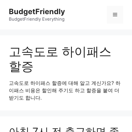
컨
BudgetFriendly
텐
메
츠
BudgetFriendly Everything
로
뉴
건
너
고속도로 하이패스
뛰
기
할증
고속도로 하이패스 할증에 대해 알고 계신가요? 하
이패스 비용은 할인해 주기도 하고 할증을 붙여 더
받기도 합니다.
아침 7시 전 출근하면 좋