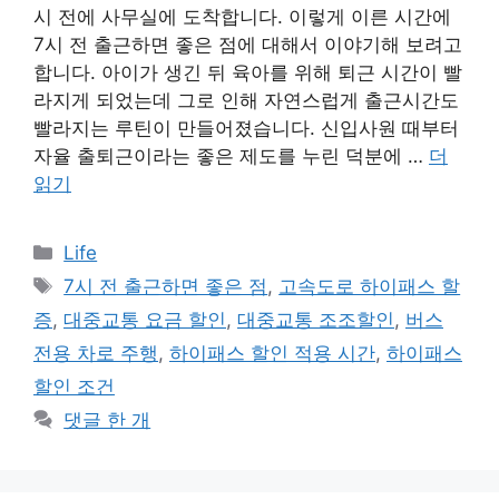
시 전에 사무실에 도착합니다. 이렇게 이른 시간에
7시 전 출근하면 좋은 점에 대해서 이야기해 보려고
합니다. 아이가 생긴 뒤 육아를 위해 퇴근 시간이 빨
라지게 되었는데 그로 인해 자연스럽게 출근시간도
빨라지는 루틴이 만들어졌습니다. 신입사원 때부터
자율 출퇴근이라는 좋은 제도를 누린 덕분에 …
더
읽기
카
Life
테
태
7시 전 출근하면 좋은 점
,
고속도로 하이패스 할
고
그
증
,
대중교통 요금 할인
,
대중교통 조조할인
,
버스
리
전용 차로 주행
,
하이패스 할인 적용 시간
,
하이패스
할인 조건
댓글 한 개