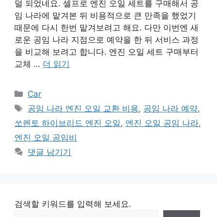
덜 되었네요. 셀프로 엔진 오일 세트를 구매해서 공
임 나라에 맡겨본 뒤 비용적으로 큰 만족을 했었기
때문에 다시 한번 맡겨보려고 해요. 다만 이번엔 새
로운 공임 나라 지점으로 예약을 한 뒤 서비스 과정
을 비교해 보려고 합니다. 엔진 오일 세트 구매부터
교체 …
더 읽기
카
Car
테
태
공임 나라 엔진 오일 교환 비용
,
공임 나라 예약
,
고
그
쏘렌토 하이브리드 엔진 오일
,
엔진 오일 공임 나라
,
리
엔진 오일 공임비
댓글 남기기
검색할 키워드를 입력해 보세요.