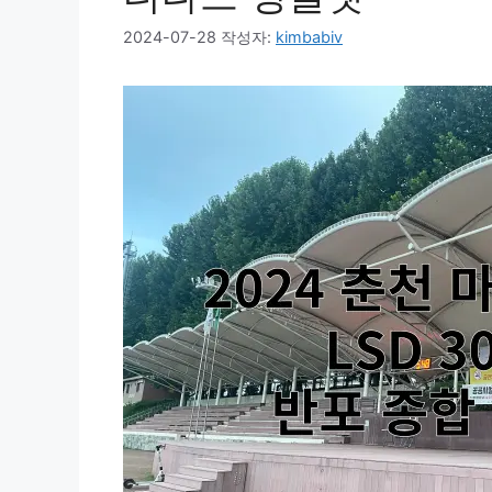
2024-07-28
작성자:
kimbabiv