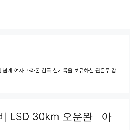
년 넘게 여자 마라톤 한국 신기록을 보유하신 권은주 감
 LSD 30km 오운완 | 아