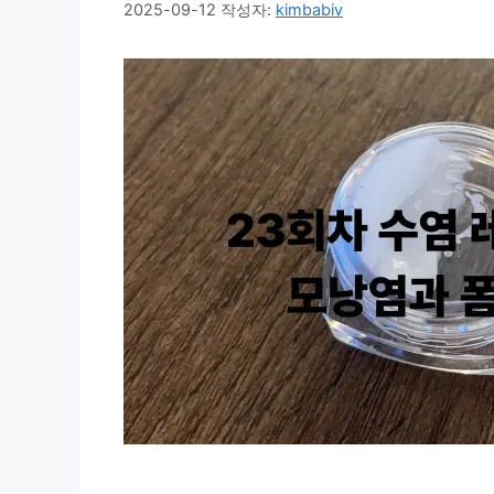
2025-09-12
작성자:
kimbabiv