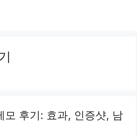
후기
모 후기: 효과, 인증샷, 남