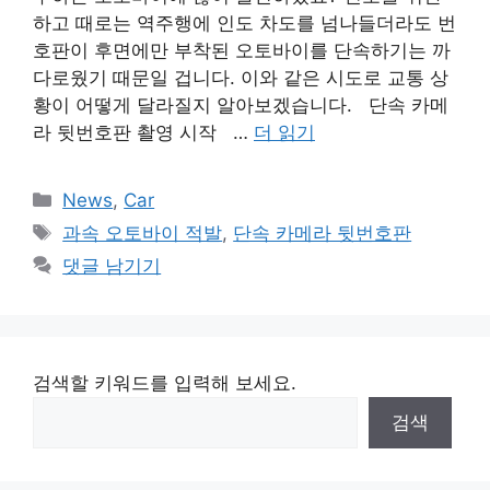
하고 때로는 역주행에 인도 차도를 넘나들더라도 번
호판이 후면에만 부착된 오토바이를 단속하기는 까
다로웠기 때문일 겁니다. 이와 같은 시도로 교통 상
황이 어떻게 달라질지 알아보겠습니다. 단속 카메
라 뒷번호판 촬영 시작 …
더 읽기
카
News
,
Car
테
태
과속 오토바이 적발
,
단속 카메라 뒷번호판
고
그
댓글 남기기
리
검색할 키워드를 입력해 보세요.
검색