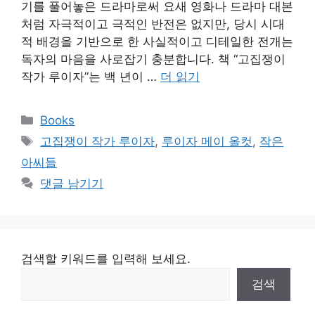
기를 풀어놓은 드라마로써 요새 영화나 드라마 대본
처럼 자극적이고 극적인 반전은 없지만, 당시 시대
적 배경을 기반으로 한 사실적이고 디테일한 전개는
독자의 마음을 사로잡기 충분합니다. 책 “고집쟁이
작가 루이자”는 백 년이 …
더 읽기
카
Books
테
태
고집쟁이 작가 루이자
,
루이자 메이 올컷
,
작은
고
그
아씨들
리
댓글 남기기
검색할 키워드를 입력해 보세요.
검색