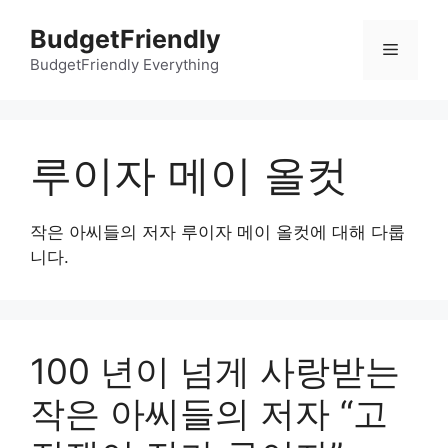
컨
BudgetFriendly
텐
메
츠
BudgetFriendly Everything
로
뉴
건
너
루이자 메이 올컷
뛰
기
작은 아씨들의 저자 루이자 메이 올컷에 대해 다룹
니다.
100 년이 넘게 사랑받는
작은 아씨들의 저자 “고