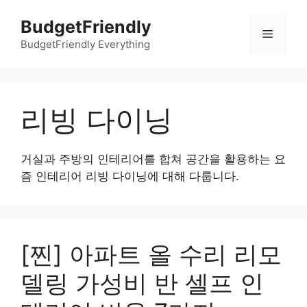
컨
BudgetFriendly
텐
메
츠
BudgetFriendly Everything
로
뉴
건
너
리빙 다이닝
뛰
기
거실과 주방의 인테리어를 합쳐 공간을 활용하는 요
즘 인테리어 리빙 다이닝에 대해 다룹니다.
[찐] 아파트 올 수리 리모
델링 가성비 반 셀프 인