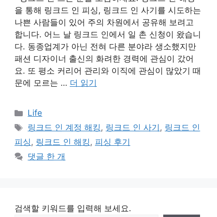
을 통해 링크드 인 피싱, 링크드 인 사기를 시도하는
나쁜 사람들이 있어 주의 차원에서 공유해 보려고
합니다. 어느 날 링크드 인에서 일 촌 신청이 왔습니
다. 동종업계가 아닌 전혀 다른 분야라 생소했지만
패션 디자이너 출신의 화려한 경력에 관심이 갔어
요. 또 평소 커리어 관리와 이직에 관심이 많았기 때
문에 모르는 …
더 읽기
카
Life
테
태
링크드 인 계정 해킹
,
링크드 인 사기
,
링크드 인
고
그
피싱
,
링크드 인 해킹
,
피싱 후기
리
댓글 한 개
검색할 키워드를 입력해 보세요.