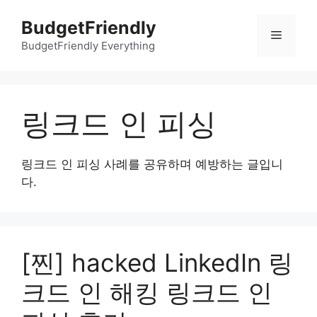
컨
BudgetFriendly
텐
메
츠
BudgetFriendly Everything
로
뉴
건
너
링크드 인 피싱
뛰
기
링크드 인 피싱 사례를 공유하며 예방하는 글입니
다.
[찐] hacked LinkedIn 링
크드 인 해킹 링크드 인