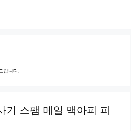
유드립니다.
피 사기 스팸 메일 맥아피 피