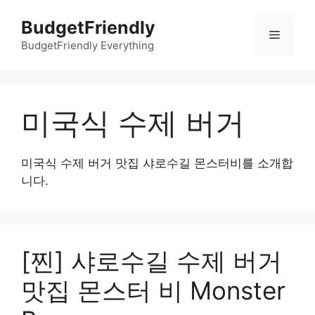
컨
BudgetFriendly
텐
메
츠
BudgetFriendly Everything
로
뉴
건
너
미국식 수제 버거
뛰
기
미국식 수제 버거 맛집 샤로수길 몬스터비를 소개합
니다.
[찐] 샤로수길 수제 버거
맛집 몬스터 비 Monster