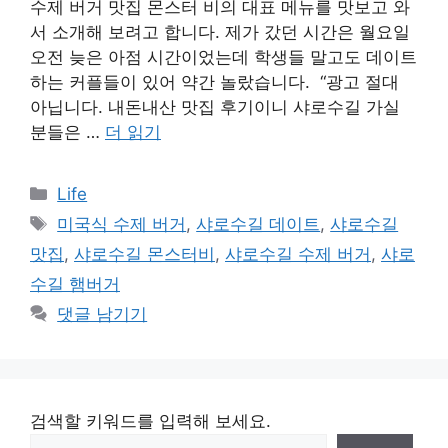
수제 버거 맛집 몬스터 비의 대표 메뉴를 맛보고 와
서 소개해 보려고 합니다. 제가 갔던 시간은 월요일
오전 늦은 아점 시간이었는데 학생들 말고도 데이트
하는 커플들이 있어 약간 놀랐습니다. “광고 절대
아닙니다. 내돈내산 맛집 후기이니 샤로수길 가실
분들은 …
더 읽기
카
Life
테
태
미국식 수제 버거
,
샤로수길 데이트
,
샤로수길
고
그
맛집
,
샤로수길 몬스터비
,
샤로수길 수제 버거
,
샤로
리
수길 햄버거
댓글 남기기
검색할 키워드를 입력해 보세요.