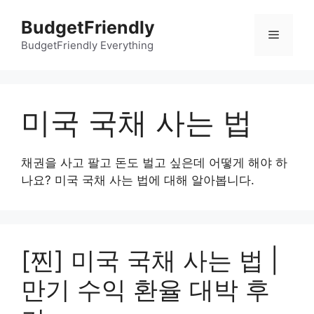
컨
BudgetFriendly
텐
메
츠
BudgetFriendly Everything
로
뉴
건
너
미국 국채 사는 법
뛰
기
채권을 사고 팔고 돈도 벌고 싶은데 어떻게 해야 하
나요? 미국 국채 사는 법에 대해 알아봅니다.
[찐] 미국 국채 사는 법 |
만기 수익 환율 대박 후