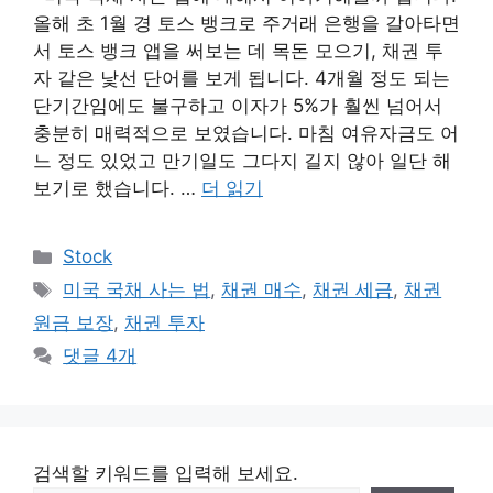
올해 초 1월 경 토스 뱅크로 주거래 은행을 갈아타면
서 토스 뱅크 앱을 써보는 데 목돈 모으기, 채권 투
자 같은 낯선 단어를 보게 됩니다. 4개월 정도 되는
단기간임에도 불구하고 이자가 5%가 훨씬 넘어서
충분히 매력적으로 보였습니다. 마침 여유자금도 어
느 정도 있었고 만기일도 그다지 길지 않아 일단 해
보기로 했습니다. …
더 읽기
카
Stock
테
태
미국 국채 사는 법
,
채권 매수
,
채권 세금
,
채권
고
그
원금 보장
,
채권 투자
리
댓글 4개
검색할 키워드를 입력해 보세요.