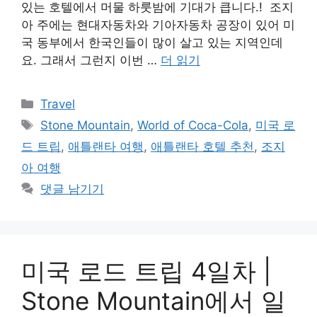
있는 호텔에서 머물 하룻밤에 기대가 큽니다.! 조지
아 주에는 현대자동차와 기아자동차 공장이 있어 미
국 동부에서 한국인들이 많이 살고 있는 지역인데
요. 그래서 그런지 이번 …
더 읽기
카
Travel
테
태
Stone Mountain
,
World of Coca-Cola
,
미국 로
고
그
드 트립
,
애틀랜타 여행
,
애틀랜타 호텔 추천
,
조지
리
아 여행
댓글 남기기
미국 로드 트립 4일차 |
Stone Mountain에서 일