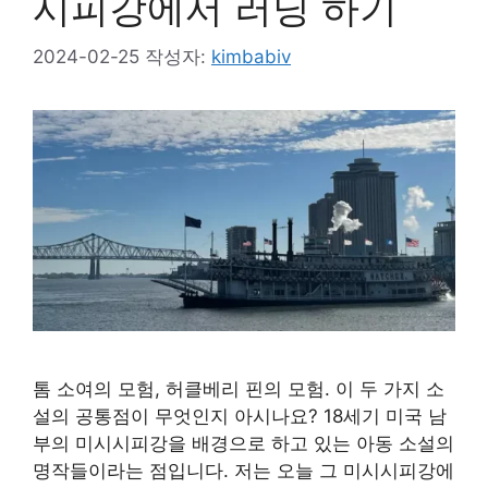
시피강에서 러닝 하기
2024-02-25
작성자:
kimbabiv
톰 소여의 모험, 허클베리 핀의 모험. 이 두 가지 소
설의 공통점이 무엇인지 아시나요? 18세기 미국 남
부의 미시시피강을 배경으로 하고 있는 아동 소설의
명작들이라는 점입니다. 저는 오늘 그 미시시피강에