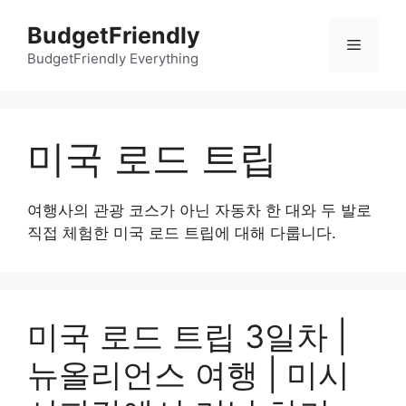
컨
BudgetFriendly
텐
메
츠
BudgetFriendly Everything
로
뉴
건
너
미국 로드 트립
뛰
기
여행사의 관광 코스가 아닌 자동차 한 대와 두 발로
직접 체험한 미국 로드 트립에 대해 다룹니다.
미국 로드 트립 3일차 |
뉴올리언스 여행 | 미시