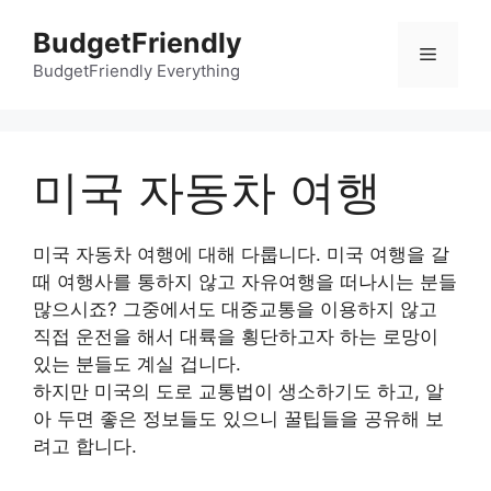
컨
BudgetFriendly
텐
메
츠
BudgetFriendly Everything
로
뉴
건
너
미국 자동차 여행
뛰
기
미국 자동차 여행에 대해 다룹니다. 미국 여행을 갈
때 여행사를 통하지 않고 자유여행을 떠나시는 분들
많으시죠? 그중에서도 대중교통을 이용하지 않고
직접 운전을 해서 대륙을 횡단하고자 하는 로망이
있는 분들도 계실 겁니다.
하지만 미국의 도로 교통법이 생소하기도 하고, 알
아 두면 좋은 정보들도 있으니 꿀팁들을 공유해 보
려고 합니다.