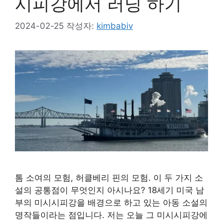
시피강에서 러닝 하기
2024-02-25
작성자:
kimbabiv
톰 소여의 모험, 허클베리 핀의 모험. 이 두 가지 소
설의 공통점이 무엇인지 아시나요? 18세기 미국 남
부의 미시시피강을 배경으로 하고 있는 아동 소설의
명작들이라는 점입니다. 저는 오늘 그 미시시피강에