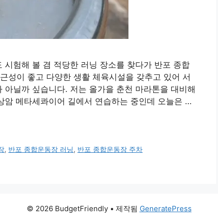
시험해 볼 겸 적당한 러닝 장소를 찾다가 반포 종합
근성이 좋고 다양한 생활 체육시설을 갖추고 있어 서
가 아닐까 싶습니다. 저는 올가을 춘천 마라톤을 대비해
 상암 메타세콰이어 길에서 연습하는 중인데 오늘은 …
장
,
반포 종합운동장 러닝
,
반포 종합운동장 주차
© 2026 BudgetFriendly
• 제작됨
GeneratePress