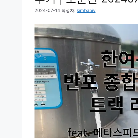
2024-07-14
작성자:
kimbabiv