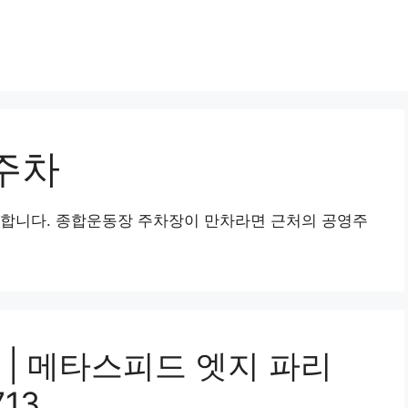
주차
유합니다. 종합운동장 주차장이 만차라면 근처의 공영주
 | 메타스피드 엣지 파리
13