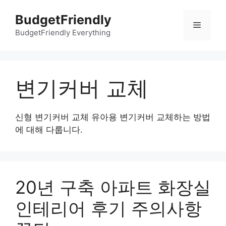
컨
BudgetFriendly
텐
메
츠
BudgetFriendly Everything
로
뉴
건
너
변기커버 교체
뛰
기
신형 변기커버 교체 유아용 변기커버 교체하는 방법
에 대해 다룹니다.
20년 구축 아파트 화장실
인테리어 후기 주의사항