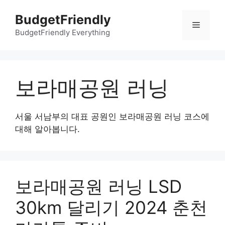
컨
BudgetFriendly
텐
메
츠
BudgetFriendly Everything
로
뉴
건
너
보라매공원 러닝
뛰
기
서울 서남부의 대표 공원인 보라매공원 러닝 코스에
대해 알아봅니다.
보라매공원 러닝 LSD
30km 달리기 2024 춘천