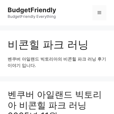
컨
BudgetFriendly
텐
메
츠
BudgetFriendly Everything
로
뉴
건
너
비콘힐 파크 러닝
뛰
기
벤쿠버 아일랜드 빅토리아의 비콘힐 파크 러닝 후기
이야기 입니다.
벤쿠버 아일랜드 빅토리
아 비콘힐 파크 러닝