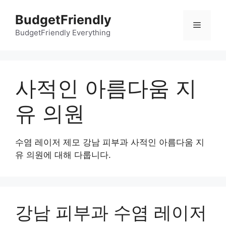
컨
BudgetFriendly
텐
메
츠
BudgetFriendly Everything
로
뉴
건
너
사적인 아름다움 지
뛰
기
유 의원
수염 레이저 제모 강남 피부과 사적인 아름다움 지
유 의원에 대해 다룹니다.
강남 피부과 수염 레이저