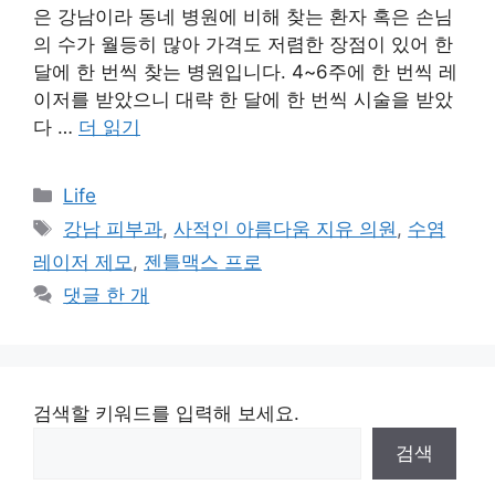
은 강남이라 동네 병원에 비해 찾는 환자 혹은 손님
의 수가 월등히 많아 가격도 저렴한 장점이 있어 한
달에 한 번씩 찾는 병원입니다. 4~6주에 한 번씩 레
이저를 받았으니 대략 한 달에 한 번씩 시술을 받았
다 …
더 읽기
카
Life
테
태
강남 피부과
,
사적인 아름다움 지유 의원
,
수염
고
그
레이저 제모
,
젠틀맥스 프로
리
댓글 한 개
검색할 키워드를 입력해 보세요.
검색