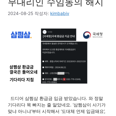
무대리인 수임동의 해지
2024-08-25
작성자:
kimbabiv
드디어 삼쩜삼 환급금 입금 받았습니다. 와 정말
기다리다 목 빠지는 줄 알았네요. ‘삼쩜삼이 사기가
맞냐 아니냐’부터 시작해서 ‘도대체 언제 입금돼요’,