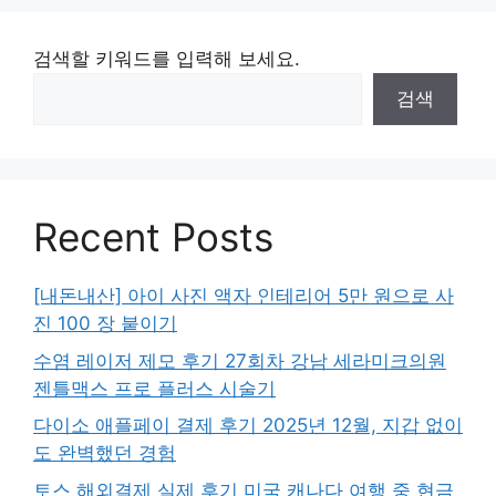
검색할 키워드를 입력해 보세요.
검색
Recent Posts
[내돈내산] 아이 사진 액자 인테리어 5만 원으로 사
진 100 장 붙이기
수염 레이저 제모 후기 27회차 강남 세라미크의원
젠틀맥스 프로 플러스 시술기
다이소 애플페이 결제 후기 2025년 12월, 지갑 없이
도 완벽했던 경험
토스 해외결제 실제 후기 미국 캐나다 여행 중 현금