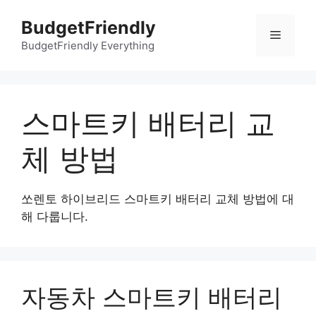
컨
BudgetFriendly
텐
메
츠
BudgetFriendly Everything
로
뉴
건
너
스마트키 배터리 교
뛰
기
체 방법
쏘렌토 하이브리드 스마트키 배터리 교체 방법에 대
해 다룹니다.
자동차 스마트키 배터리