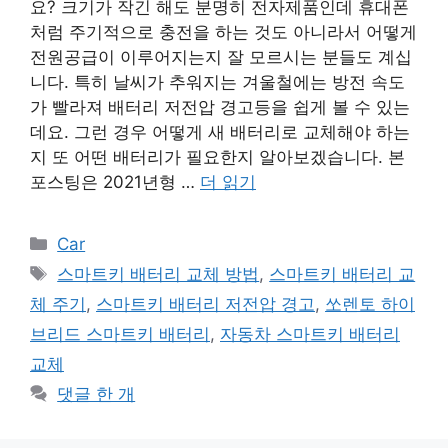
요? 크기가 작긴 해도 분명히 전자제품인데 휴대폰
처럼 주기적으로 충전을 하는 것도 아니라서 어떻게
전원공급이 이루어지는지 잘 모르시는 분들도 계십
니다. 특히 날씨가 추워지는 겨울철에는 방전 속도
가 빨라져 배터리 저전압 경고등을 쉽게 볼 수 있는
데요. 그런 경우 어떻게 새 배터리로 교체해야 하는
지 또 어떤 배터리가 필요한지 알아보겠습니다. 본
포스팅은 2021년형 …
더 읽기
카
Car
테
태
스마트키 배터리 교체 방법
,
스마트키 배터리 교
고
그
체 주기
,
스마트키 배터리 저전압 경고
,
쏘렌토 하이
리
브리드 스마트키 배터리
,
자동차 스마트키 배터리
교체
댓글 한 개