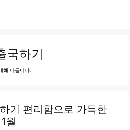
 출국하기
대해 다룹니다.
국하기 편리함으로 가득한
11월