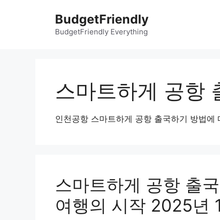
컨
BudgetFriendly
텐
츠
BudgetFriendly Everything
로
건
너
뛰
스마트하게 공항
기
인천공항 스마트하게 공항 출국하기 방법에 
스마트하게 공항 출
여행의 시작 2025년 