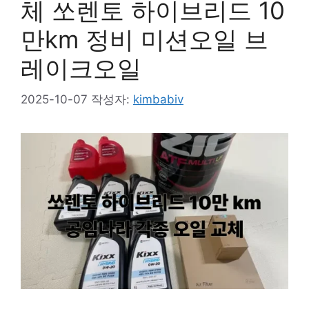
체 쏘렌토 하이브리드 10
만km 정비 미션오일 브
레이크오일
2025-10-07
작성자:
kimbabiv