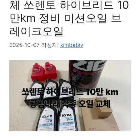
체 쏘렌토 하이브리드 10
만km 정비 미션오일 브
레이크오일
2025-10-07
작성자:
kimbabiv