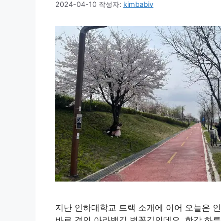
2024-04-10
작성자:
kimbabiv
지난 인하대학교 트랙 소개에 이어 오늘은 인천
바로 경인 아라뱃길 벚꽃길인데요. 한강 하류