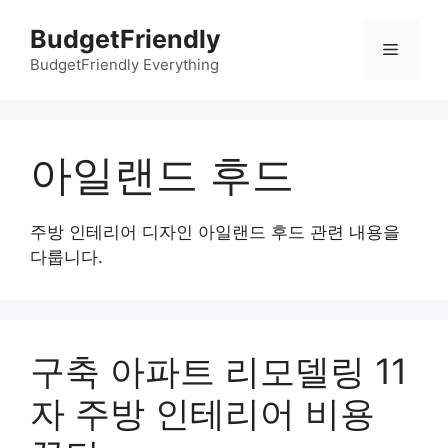
컨
BudgetFriendly
텐
메
츠
BudgetFriendly Everything
로
뉴
건
너
아일랜드 후드
뛰
기
주방 인테리어 디자인 아일랜드 후드 관련 내용을
다룹니다.
구축 아파트 리모델링 11
자 주방 인테리어 비용