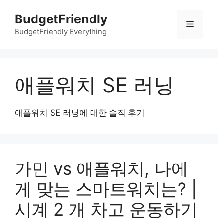
컨
BudgetFriendly
텐
메
츠
BudgetFriendly Everything
로
뉴
건
너
애플워치 SE 러닝
뛰
기
애플워치 SE 러닝에 대한 솔직 후기
가민 vs 애플워치, 나에
게 맞는 스마트워치는? |
시계 2 개 차고 운동하기