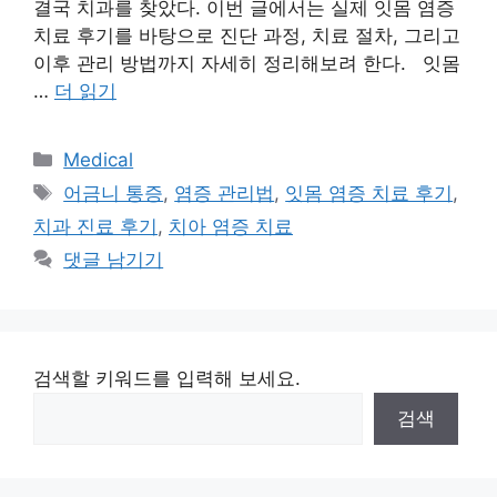
결국 치과를 찾았다. 이번 글에서는 실제 잇몸 염증
치료 후기를 바탕으로 진단 과정, 치료 절차, 그리고
이후 관리 방법까지 자세히 정리해보려 한다. 잇몸
…
더 읽기
카
Medical
테
태
어금니 통증
,
염증 관리법
,
잇몸 염증 치료 후기
,
고
그
치과 진료 후기
,
치아 염증 치료
리
댓글 남기기
검색할 키워드를 입력해 보세요.
검색