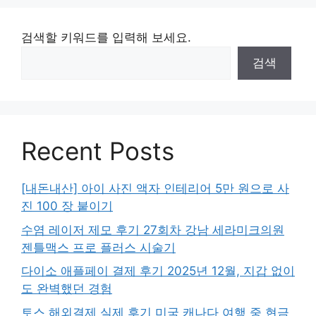
검색할 키워드를 입력해 보세요.
검색
Recent Posts
[내돈내산] 아이 사진 액자 인테리어 5만 원으로 사
진 100 장 붙이기
수염 레이저 제모 후기 27회차 강남 세라미크의원
젠틀맥스 프로 플러스 시술기
다이소 애플페이 결제 후기 2025년 12월, 지갑 없이
도 완벽했던 경험
토스 해외결제 실제 후기 미국 캐나다 여행 중 현금