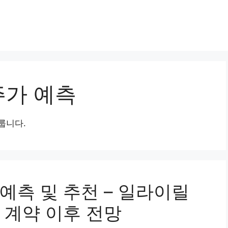
주가 예측
룹니다.
예측 및 추천 – 일라이릴
 계약 이후 전망