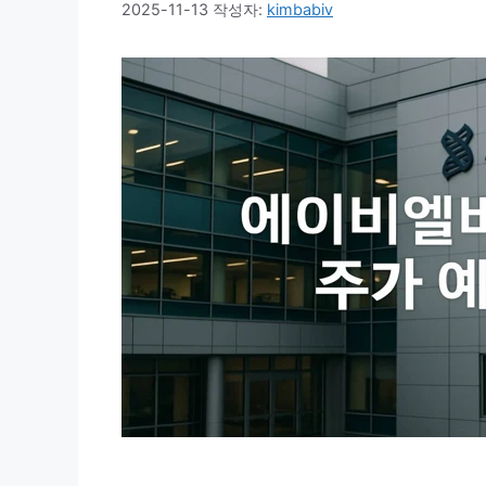
2025-11-13
작성자:
kimbabiv