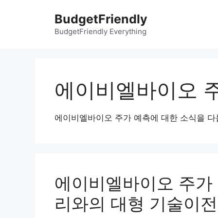
컨
BudgetFriendly
텐
츠
BudgetFriendly Everything
로
건
너
뛰
에이비엘바이오 
기
에이비엘바이오 주가 예측에 대한 소식을 다
에이비엘바이오 주가 
리와의 대형 기술이전