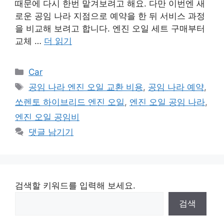
때문에 다시 한번 맡겨보려고 해요. 다만 이번엔 새
로운 공임 나라 지점으로 예약을 한 뒤 서비스 과정
을 비교해 보려고 합니다. 엔진 오일 세트 구매부터
교체 …
더 읽기
카
Car
테
태
공임 나라 엔진 오일 교환 비용
,
공임 나라 예약
,
고
그
쏘렌토 하이브리드 엔진 오일
,
엔진 오일 공임 나라
,
리
엔진 오일 공임비
댓글 남기기
검색할 키워드를 입력해 보세요.
검색