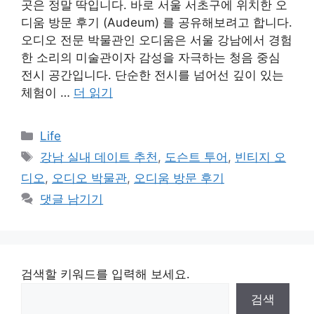
곳은 정말 딱입니다. 바로 서울 서초구에 위치한 오
디움 방문 후기 (Audeum) 를 공유해보려고 합니다.
오디오 전문 박물관인 오디움은 서울 강남에서 경험
한 소리의 미술관이자 감성을 자극하는 청음 중심
전시 공간입니다. 단순한 전시를 넘어선 깊이 있는
체험이 …
더 읽기
카
Life
테
태
강남 실내 데이트 추천
,
도슨트 투어
,
빈티지 오
고
그
디오
,
오디오 박물관
,
오디움 방문 후기
리
댓글 남기기
검색할 키워드를 입력해 보세요.
검색