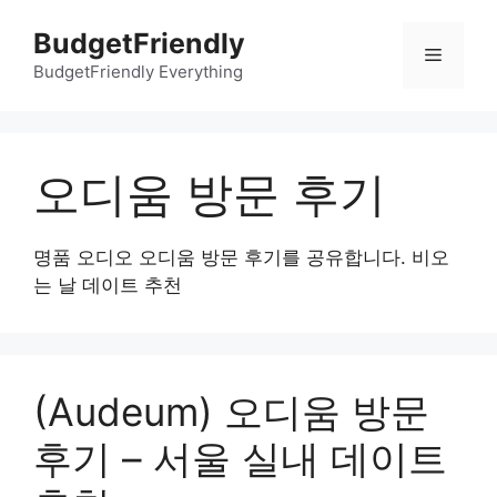
컨
BudgetFriendly
텐
메
츠
BudgetFriendly Everything
로
뉴
건
너
오디움 방문 후기
뛰
기
명품 오디오 오디움 방문 후기를 공유합니다. 비오
는 날 데이트 추천
(Audeum) 오디움 방문
후기 – 서울 실내 데이트