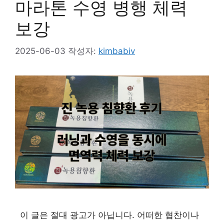
마라톤 수영 병행 체력
보강
2025-06-03
작성자:
kimbabiv
이 글은 절대 광고가 아닙니다. 어떠한 협찬이나