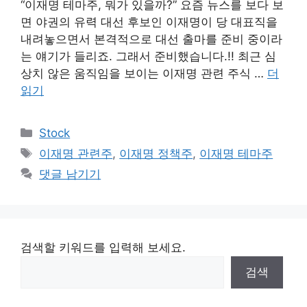
“이재명 테마주, 뭐가 있을까?” 요즘 뉴스를 보다 보
면 야권의 유력 대선 후보인 이재명이 당 대표직을
내려놓으면서 본격적으로 대선 출마를 준비 중이라
는 얘기가 들리죠. 그래서 준비했습니다.!! 최근 심
상치 않은 움직임을 보이는 이재명 관련 주식 …
더
읽기
카
Stock
테
태
이재명 관련주
,
이재명 정책주
,
이재명 테마주
고
그
댓글 남기기
리
검색할 키워드를 입력해 보세요.
검색