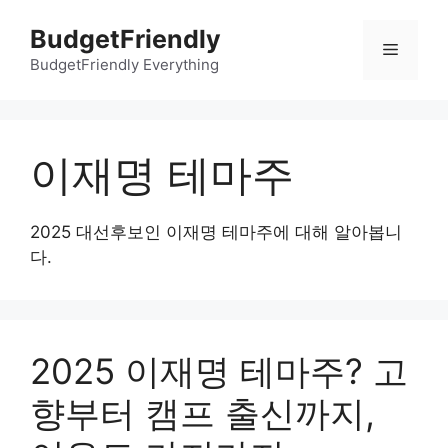
컨
BudgetFriendly
텐
메
츠
BudgetFriendly Everything
로
뉴
건
너
이재명 테마주
뛰
기
2025 대선후보인 이재명 테마주에 대해 알아봅니
다.
2025 이재명 테마주? 고
향부터 캠프 출신까지,