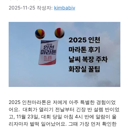
2025-11-25
작성자:
kimbabiv
2025 인천마라톤은 저에게 아주 특별한 경험이었
어요. 대회가 열리기 전날부터 긴장 반 설렘 반이었
고, 11월 23일, 대회 당일 아침 4시 반에 알람이 울
리자마자 벌떡 일어났어요. 그때 가장 먼저 확인한