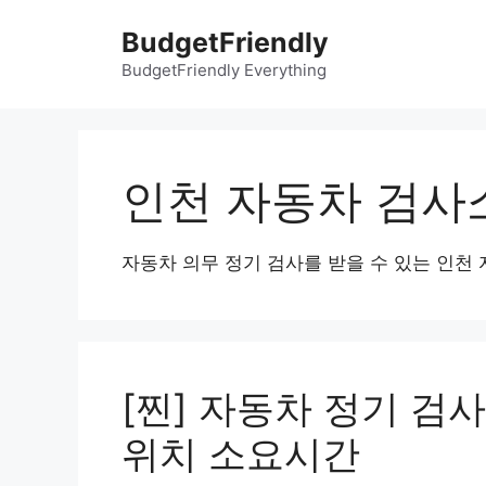
컨
BudgetFriendly
텐
츠
BudgetFriendly Everything
로
건
너
뛰
인천 자동차 검사
기
자동차 의무 정기 검사를 받을 수 있는 인천
[찐] 자동차 정기 검사
위치 소요시간