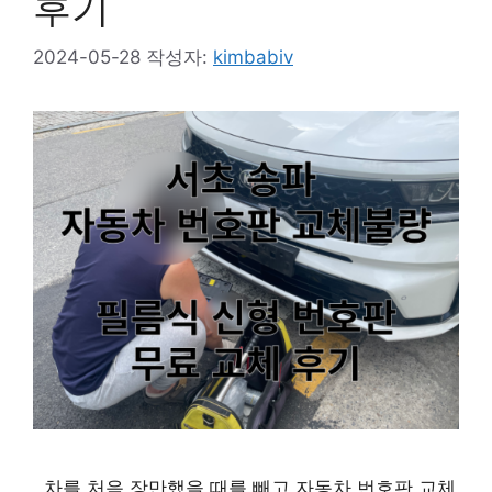
후기
2024-05-28
작성자:
kimbabiv
차를 처음 장만했을 때를 빼고 자동차 번호판 교체