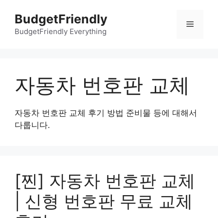
컨
BudgetFriendly
텐
메
츠
BudgetFriendly Everything
로
뉴
건
너
자동차 번호판 교체
뛰
기
자동차 번호판 교체 후기 방법 준비물 등에 대해서
다룹니다.
[찐] 자동차 번호판 교체
| 신형 번호판 무료 교체