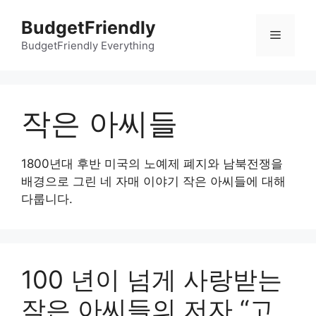
컨
BudgetFriendly
텐
메
츠
BudgetFriendly Everything
로
뉴
건
너
작은 아씨들
뛰
기
1800년대 후반 미국의 노예제 폐지와 남북전쟁을
배경으로 그린 네 자매 이야기 작은 아씨들에 대해
다룹니다.
100 년이 넘게 사랑받는
작은 아씨들의 저자 “고