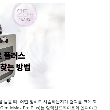
 받을 때, 어떤 장비로 시술하는지가 결과를 크게 좌
ntleMax Pro Plus)는 알렉산드라이트와 엔디야그