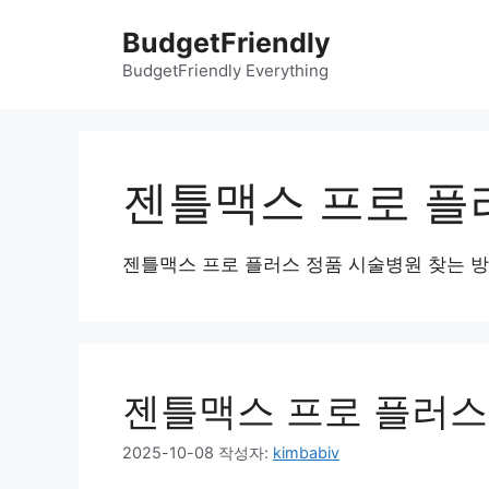
컨
BudgetFriendly
텐
츠
BudgetFriendly Everything
로
건
너
뛰
젠틀맥스 프로 플
기
젠틀맥스 프로 플러스 정품 시술병원 찾는 
젠틀맥스 프로 플러스
2025-10-08
작성자:
kimbabiv