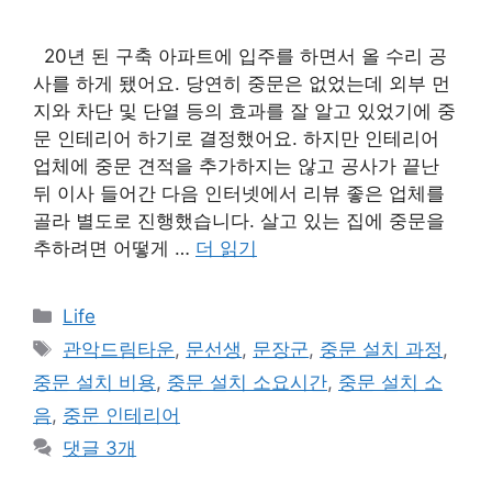
20년 된 구축 아파트에 입주를 하면서 올 수리 공
사를 하게 됐어요. 당연히 중문은 없었는데 외부 먼
지와 차단 및 단열 등의 효과를 잘 알고 있었기에 중
문 인테리어 하기로 결정했어요. 하지만 인테리어
업체에 중문 견적을 추가하지는 않고 공사가 끝난
뒤 이사 들어간 다음 인터넷에서 리뷰 좋은 업체를
골라 별도로 진행했습니다. 살고 있는 집에 중문을
추하려면 어떻게 …
더 읽기
카
Life
테
태
관악드림타운
,
문선생
,
문장군
,
중문 설치 과정
,
고
그
중문 설치 비용
,
중문 설치 소요시간
,
중문 설치 소
리
음
,
중문 인테리어
댓글 3개