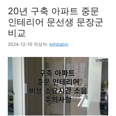
20년 구축 아파트 중문
인테리어 문선생 문장군
비교
2024-12-10
작성자:
kimbabiv