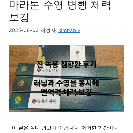
마라톤 수영 병행 체력
보강
2025-06-03
작성자:
kimbabiv
이 글은 절대 광고가 아닙니다. 어떠한 협찬이나