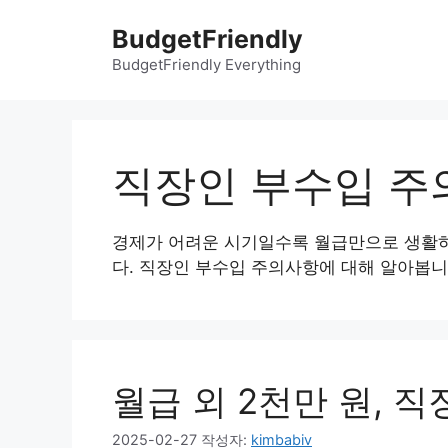
컨
BudgetFriendly
텐
츠
BudgetFriendly Everything
로
건
너
뛰
직장인 부수입 주
기
경제가 어려운 시기일수록 월급만으로 생활하
다. 직장인 부수입 주의사항에 대해 알아봅니
월급 외 2천만 원, 
2025-02-27
작성자:
kimbabiv