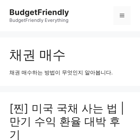
컨
BudgetFriendly
텐
메
츠
BudgetFriendly Everything
로
뉴
건
너
채권 매수
뛰
기
채권 매수하는 방법이 무엇인지 알아봅니다.
[찐] 미국 국채 사는 법 |
만기 수익 환율 대박 후
기