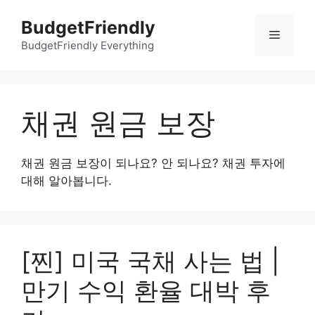
컨
BudgetFriendly
텐
메
츠
BudgetFriendly Everything
로
뉴
건
너
채권 원금 보장
뛰
기
채권 원금 보장이 되나요? 안 되나요? 채권 투자에
대해 알아봅니다.
[찐] 미국 국채 사는 법 |
만기 수익 환율 대박 후