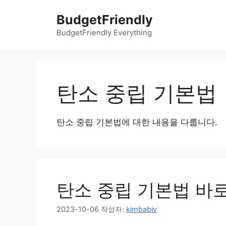
컨
BudgetFriendly
텐
츠
BudgetFriendly Everything
로
건
너
뛰
탄소 중립 기본법
기
탄소 중립 기본법에 대한 내용을 다룹니다.
탄소 중립 기본법 바
2023-10-06
작성자:
kimbabiv