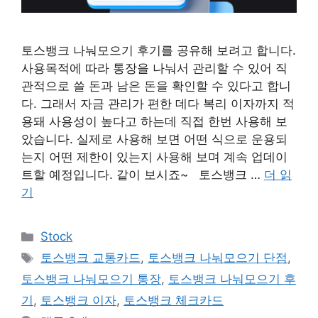
토스뱅크 나눠모으기 후기를 공유해 보려고 합니다.
사용목적에 따라 통장을 나눠서 관리할 수 있어 직
관적으로 쓸 돈과 남은 돈을 확인할 수 있다고 합니
다. 그래서 자금 관리가 편한 데다 복리 이자까지 적
용돼 사용성이 높다고 하는데 직접 한번 사용해 보
았습니다. 실제로 사용해 보면 어떤 식으로 운용되
는지 어떤 제한이 있는지 사용해 보며 계속 업데이
트할 예정입니다. 같이 보시죠~ 토스뱅크 …
더 읽
기
카
Stock
테
태
토스뱅크 교통카드
,
토스뱅크 나눠모으기 단점
,
고
그
토스뱅크 나눠모으기 통장
,
토스뱅크 나눠모으기 후
리
기
,
토스뱅크 이자
,
토스뱅크 체크카드