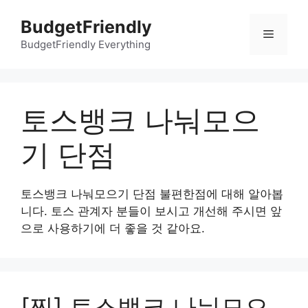
컨
BudgetFriendly
텐
메
츠
BudgetFriendly Everything
로
뉴
건
너
토스뱅크 나눠모으
뛰
기
기 단점
토스뱅크 나눠모으기 단점 불편한점에 대해 알아봅
니다. 토스 관계자 분들이 보시고 개선해 주시면 앞
으로 사용하기에 더 좋을 것 같아요.
[찐] 토스뱅크 나눠모으